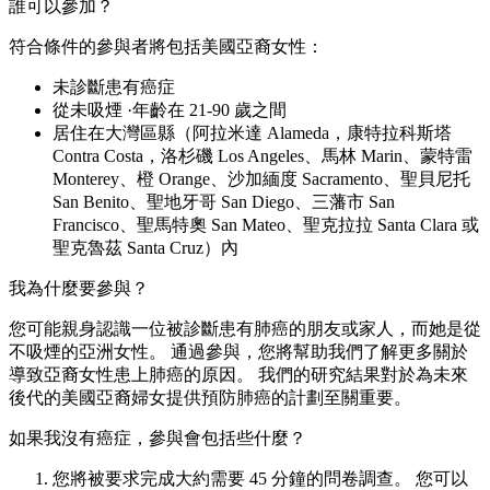
誰可以參加？
符合條件的參與者將包括美國亞裔女性：
未診斷患有癌症
從未吸煙 ·年齡在 21-90 歲之間
居住在大灣區縣（阿拉米達 Alameda，康特拉科斯塔
Contra Costa，洛杉磯 Los Angeles、馬林 Marin、蒙特雷
Monterey、橙 Orange、沙加緬度 Sacramento、聖貝尼托
San Benito、聖地牙哥 San Diego、三藩市 San
Francisco、聖馬特奧 San Mateo、聖克拉拉 Santa Clara 或
聖克魯茲 Santa Cruz）內
我為什麼要參與？
您可能親身認識一位被診斷患有肺癌的朋友或家人，而她是從
不吸煙的亞洲女性。 通過參與，您將幫助我們了解更多關於
導致亞裔女性患上肺癌的原因。 我們的研究結果對於為未來
後代的美國亞裔婦女提供預防肺癌的計劃至關重要。
如果我沒有癌症，參與會包括些什麼？
您將被要求完成大約需要 45 分鐘的問卷調查。 您可以