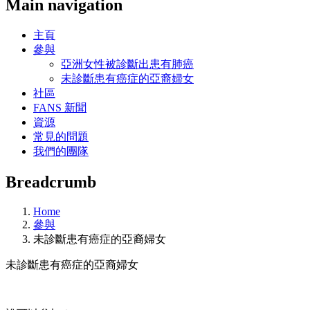
Main navigation
主頁
參與
亞洲女性被診斷出患有肺癌
未診斷患有癌症的亞裔婦女
社區
FANS 新聞
資源
常見的問題
我們的團隊
Breadcrumb
Home
參與
未診斷患有癌症的亞裔婦女
未診斷患有癌症的亞裔婦女